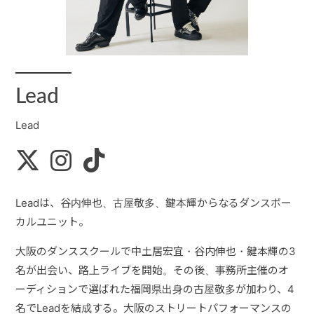
お問い合せ
ACCESS
Lead
Lead
Leadは、谷内伸也、古屋敬多、鍵本輝からなるダンスボー
カルユニット。
大阪のダンススクールで中土居宏宜・谷内伸也・鍵本輝の3
名が出会い、路上ライブを開始。その後、事務所主催のオ
ーディションで選ばれた福岡県出身の古屋敬多が加わり、4
名でLeadを結成する。大阪のストリートパフォーマンスの