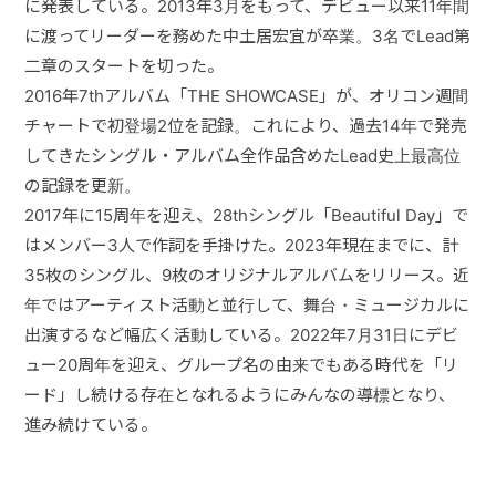
に発表している。2013年3月をもって、デビュー以来11年間
に渡ってリーダーを務めた中土居宏宜が卒業。3名でLead第
二章のスタートを切った。
2016年7thアルバム「THE SHOWCASE」が、オリコン週間
チャートで初登場2位を記録。これにより、過去14年で発売
してきたシングル・アルバム全作品含めたLead史上最高位
の記録を更新。
2017年に15周年を迎え、28thシングル「Beautiful Day」で
はメンバー3人で作詞を手掛けた。2023年現在までに、計
35枚のシングル、9枚のオリジナルアルバムをリリース。近
年ではアーティスト活動と並行して、舞台・ミュージカルに
出演するなど幅広く活動している。2022年7月31日にデビ
ュー20周年を迎え、グループ名の由来でもある時代を「リ
ード」し続ける存在となれるようにみんなの導標となり、
進み続けている。