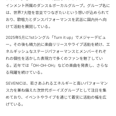
インメント所属のダンス＆ボーカルグループ。グループ名に
は、世界7大陸を音楽でつなぎたいという想いが込められて
おり、歌唱力とダンスパフォーマンスを武器に国内外へ向
けて活動を展開している。
2025年5月に1stシングル「Turn it up」でメジャーデビュ
ー。その後も精力的に楽曲リリースやライブ活動を続け、エ
ネルギッシュなステージパフォーマンスとメンバーそれぞ
れの個性を活かした表現力で多くのファンを魅了してい
る。近年では「OH-OH-OH」などの楽曲を発表し、さらな
る飛躍を続けている。
SEVENICは、若さあふれるエネルギーと高いパフォーマン
ス力を兼ね備えた次世代ボーイズグループとして注目を集
めており、イベントやライブを通じて着実に活動の幅を広
げている。