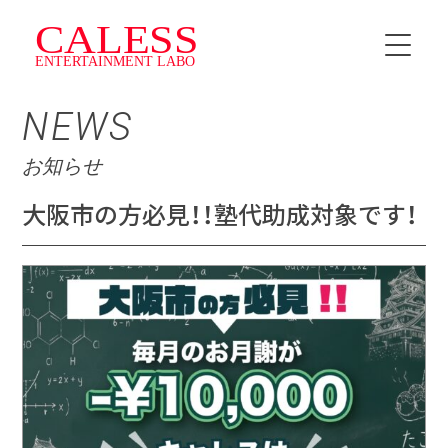
NEWS
HOME
お知らせ
INSTRUCTOR
大阪市の方必見！！塾代助成対象です！
SCHEDULE
料金・プラン
CALESS Jr.
TOPICS
NEWS