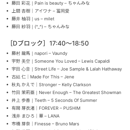
藤田 彩花｜Pain is beauty – ちゃんみな
上間 杏樹｜アイワナ – 冨岡愛
藤井 柚羽｜us – milet
藤田 紗羽｜(^_^) – ちゃんみな
［Dブロック］17:40〜18:50
藤村 龍馬｜napori – Vaundy
宇野 美空｜Someone You Loved – Lewis Capaldi
宇田 心音｜Street Life – Joe Sample & Lalah Hathaway
古結 仁｜Made For This – Jene
秋丸 かえで｜Stronger – Kelly Clarkson
竹田 茉莉亜｜Never Enough – The Greatest Showman
井上 歩香｜Teeth – 5 Seconds Of Summer
有岡 芽衣渚｜FOREVER – PUSHIM
浅井 まひろ｜華 – LANA
市橋 芽奈｜Finesse – Bruno Mars