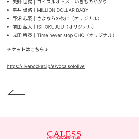
矢野 世翼｜コイスルオトメ – いきものがかり
平井 偉路｜MILLION DOLLAR BABY
野畑 心羽｜さよならの後に（オリジナル）
前田 蔵人｜ISHOKUJUU（オリジナル）
成田 吟泰｜Time never stop CHO（オリジナル）
チケットはこちら↓
https://livepocket.jp/e/vocalsololive