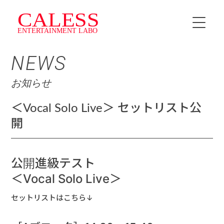
NEWS
HOME
お知らせ
INSTRUCTOR
＜Vocal Solo Live＞ セットリスト公
SCHEDULE
開
料金・プラン
公開進級テスト
CALESS Jr.
＜Vocal Solo Live＞
TOPICS
セットリストはこちら↓
NEWS