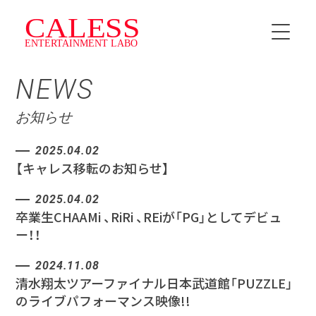
NEWS
HOME
お知らせ
INSTRUCTOR
2025.04.02
【キャレス移転のお知らせ】
SCHEDULE
2025.04.02
料金・プラン
卒業生CHAAMi 、RiRi 、REiが「PG」としてデビュ
ー！！
CALESS Jr.
2024.11.08
TOPICS
清水翔太ツアーファイナル日本武道館「PUZZLE」
のライブパフォーマンス映像!!
NEWS